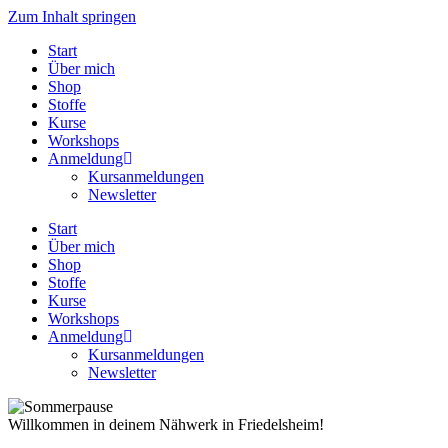
Zum Inhalt springen
Start
Über mich
Shop
Stoffe
Kurse
Workshops
Anmeldung
Kursanmeldungen
Newsletter
Start
Über mich
Shop
Stoffe
Kurse
Workshops
Anmeldung
Kursanmeldungen
Newsletter
Willkommen in deinem Nähwerk in Friedelsheim!